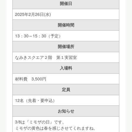
開催日
2025年2月26日(水)
開催時間
13：30～15：30（予定）
開催場所
なみきスクエア２階 第１実習室
入場料
材料費 3,500円
定員
12名（先着・要申込）
お知らせ
3/8は『ミモザの日』です。
ミモザの黄色は春を感じさせてくれますね。