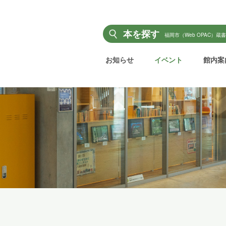
本を探す
福岡市（Web OPAC）蔵
お知らせ
イベント
館内案