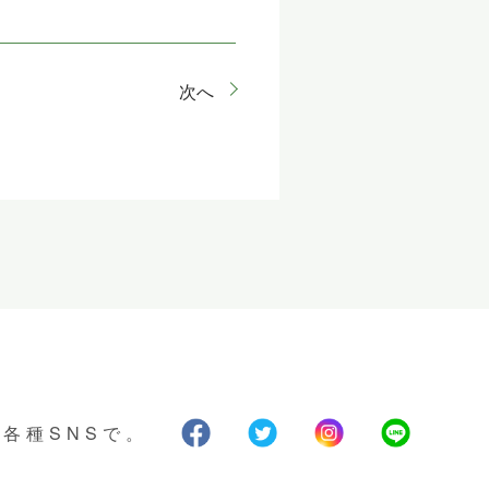
次へ
各種SNSで。