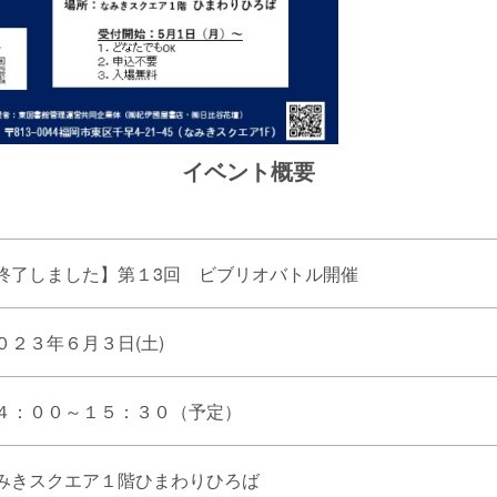
イベント概要
終了しました】第１3回 ビブリオバトル開催
０２３年６月３日(土)
４：００～１５：３０（予定）
みきスクエア１階ひまわりひろば