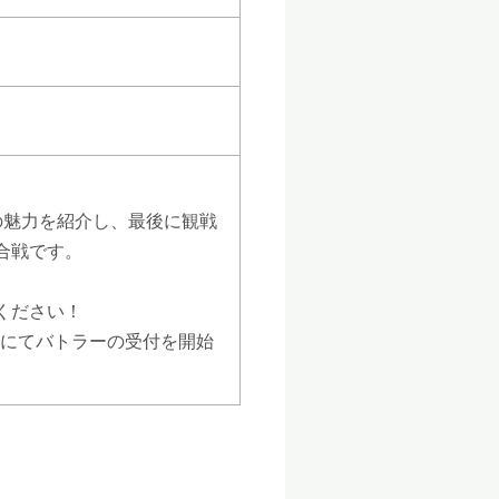
の魅力を紹介し、最後に観戦
合戦です。
ください！
話にてバトラーの受付を開始