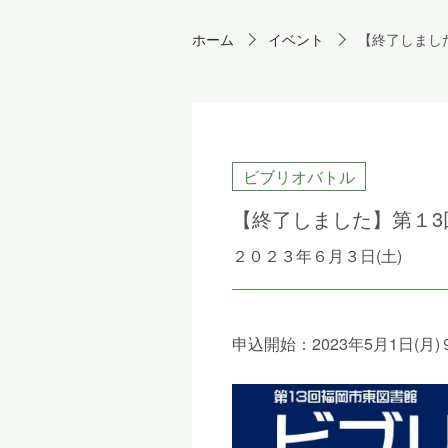
ホーム
イベント
【終了しまし
ビブリオバトル
【終了しました】第１3
２０２３年６月３日(土)
申込開始：2023年5月1日(