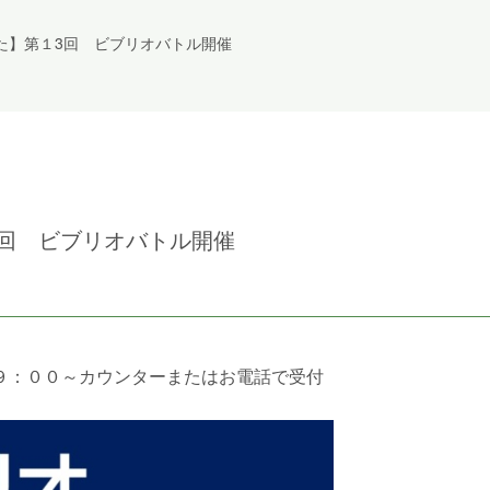
た】第１3回 ビブリオバトル開催
回 ビブリオバトル開催
月)９：００～カウンターまたはお電話で受付