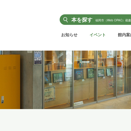
本を探す
福岡市（Web OPAC）蔵
お知らせ
イベント
館内案