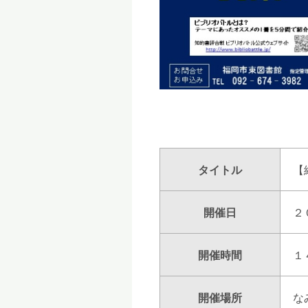
タイトル
【
開催日
２
開催時間
１
開催場所
な