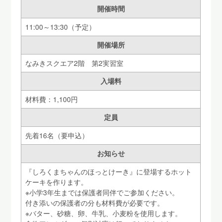
開催時間
11:00～13:30（予定）
開催場所
なみきスクエア2階 第2実習室
入場料
材料費：1,100円
定員
先着16名（要申込）
お知らせ
『しろくまちゃんのほっとけーき』に登場するホット
ケーキを作ります。
※小学3年生までは保護者同伴でご参加ください。
付き添いの保護者の分も材料費が必要です。
※バター、砂糖、卵、牛乳、小麦粉を使用します。