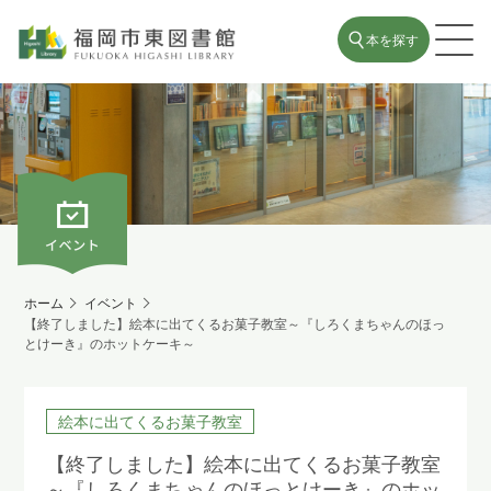
本を探す
ホーム
イベント
【終了しました】絵本に出てくるお菓子教室～『しろくまちゃんのほっ
とけーき』のホットケーキ～
絵本に出てくるお菓子教室
【終了しました】絵本に出てくるお菓子教室
～『しろくまちゃんのほっとけーき』のホッ