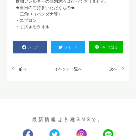
食物アレルギーの個別対応は行っておりません。
★当日のご持参いただくもの★
・三角巾（バンダナ等）
・エプロン
・手拭き用タオル
シェア
ツイート
LINEで送る
前へ
イベント一覧へ
次へ
最新情報は各種SNSで。