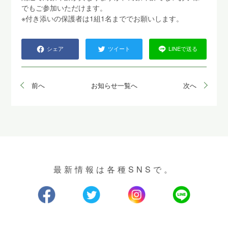
でもご参加いただけます。
※付き添いの保護者は1組1名まででお願いします。
シェア
ツイート
LINEで送る
前へ
お知らせ一覧へ
次へ
最新情報は各種SNSで。