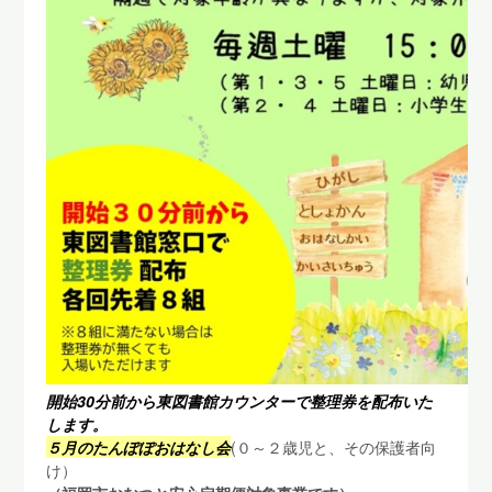
開始30分前から東図書館カウンターで整理券を配布いた
します。
５月のたんぽぽおはなし会
(０～２歳児と、その保護者向
け）