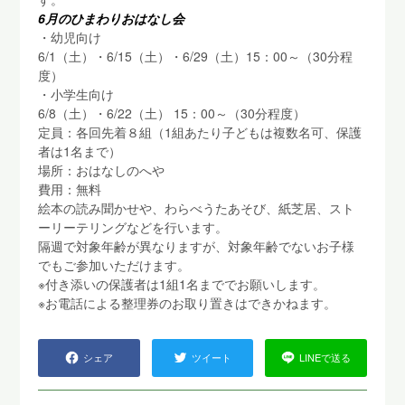
6月のひまわりおはなし会
・幼児向け
6/1（土）・6/15（土）・6/29（土）15：00～（30分程
度）
・小学生向け
6/8（土）・6/22（土） 15：00～（30分程度）
定員：各回先着８組（1組あたり子どもは複数名可、保護
者は1名まで）
場所：おはなしのへや
費用：無料
絵本の読み聞かせや、わらべうたあそび、紙芝居、スト
ーリーテリングなどを行います。
隔週で対象年齢が異なりますが、対象年齢でないお子様
でもご参加いただけます。
※付き添いの保護者は1組1名まででお願いします。
※お電話による整理券のお取り置きはできかねます。
シェア
ツイート
LINEで送る