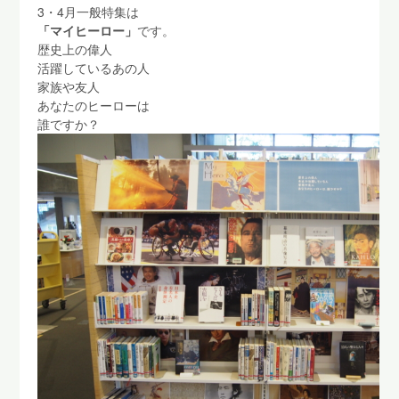
3・4月一般特集は
「マイヒーロー」
です。
歴史上の偉人
活躍しているあの人
家族や友人
あなたのヒーローは
誰ですか？