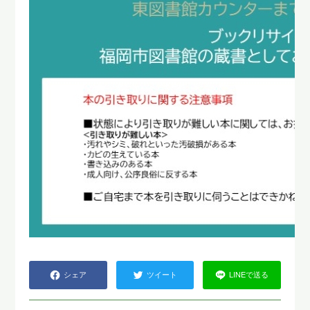
シェア
ツイート
LINEで送る