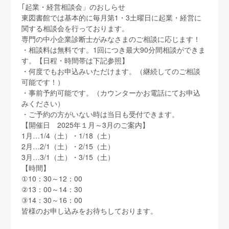
｢起業・経営相談会」のおしらせ
東図書館では基本的に毎月第1・3土曜日に起業・経営に
関する相談会を行っております。
専門の中小企業診断士がみなさまのご相談に応じます！
・相談料は無料です。1回につき最大90分間相談ができま
す。【日程・時間帯は下記参照】
・何度でもお申込みいただけます。（継続してのご相談
可能です！）
・事前予約可能です。（カウンターかお電話にてお申込
みください）
・ご予約の方がいない時は当日も受付できます。
【開催日 2025年１月～3月のご案内】
1月…1/4（土）・1/18（土）
2月…2/1（土）・2/15（土）
3月…3/1（土）・3/15（土）
【時間】
①10：30～12：00
②13：00～14：30
③14：30～16：00
皆様のお申し込みをお待ちしております。