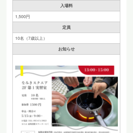
入場料
1,500円
定員
10名（7歳以上）
お知らせ