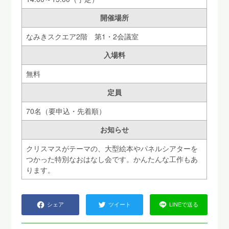
開催場所
なみきスクエア2階 第1・2会議室
入場料
無料
定員
70名（要申込・先着順）
お知らせ
クリスマスがテーマの、大型絵本やパネルシアターを
つかった特別なおはなし会です。かんたんな工作もあ
ります。
シェア
ツイート
LINEで送る