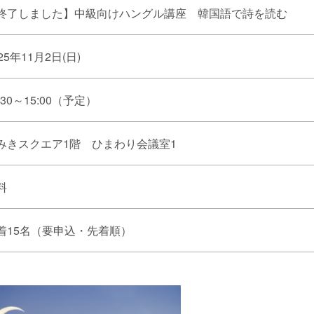
終了しました】中級向けハングル講座 韓国語で詩を読む
25年11月2日(日)
:30～15:00（予定）
みきスクエア1階 ひまわり会議室1
料
着15名（要申込・先着順）