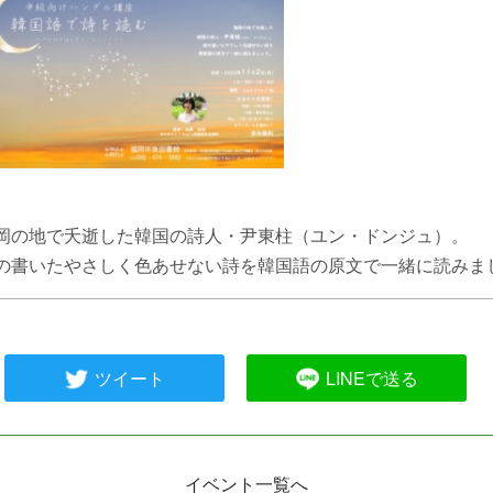
岡の地で夭逝した韓国の詩人・尹東柱（ユン・ドンジュ）。
の書いたやさしく色あせない詩を韓国語の原文で一緒に読みま
ツイート
LINEで送る
イベント一覧へ