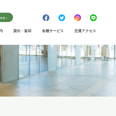
書検索へ
内
貸出・返却
各種サービス
交通アクセス