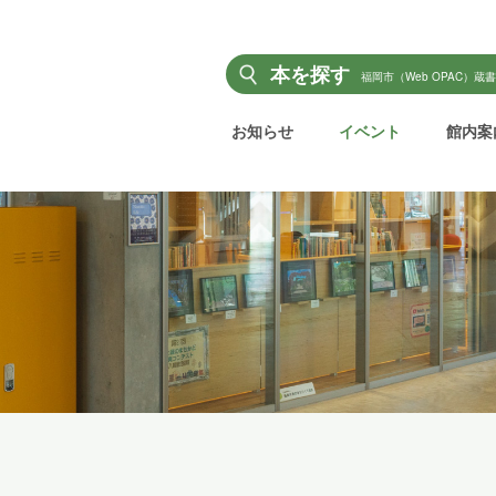
本を探す
福岡市（Web OPAC）蔵
お知らせ
イベント
館内案