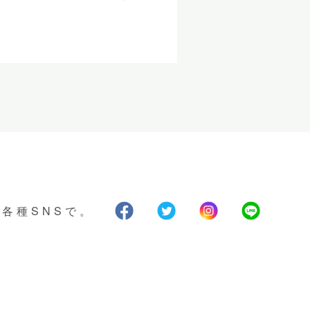
各種SNSで。