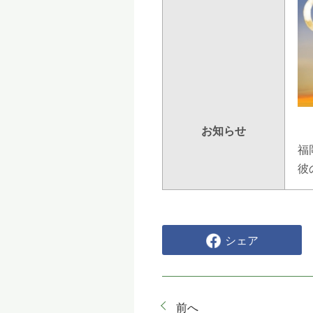
お知らせ
福
彼
シェア
前へ