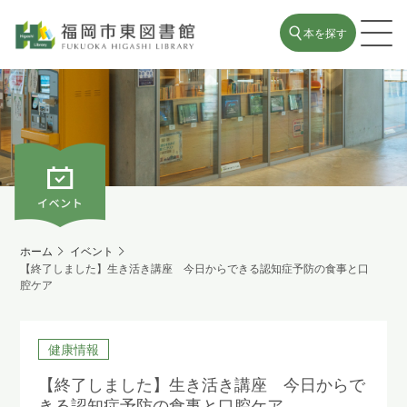
本を探す
ホーム
イベント
【終了しました】生き活き講座 今日からできる認知症予防の食事と口
腔ケア
健康情報
【終了しました】生き活き講座 今日からで
きる認知症予防の食事と口腔ケア