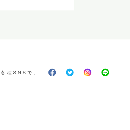
各種SNSで。