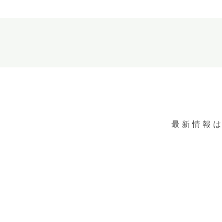
最新情報は