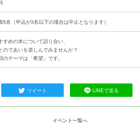
料
着5名（申込が3名以下の場合は中止となります）
すすめの本について語り合い、
とのであいを楽しんでみませんか？
回のテーマは「希望」です。
ツイート
LINEで送る
イベント一覧へ