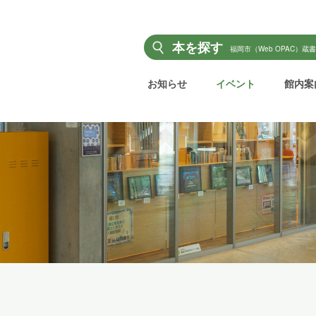
本を探す
福岡市（Web OPAC）蔵
お知らせ
イベント
館内案