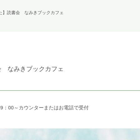
た】読書会 なみきブックカフェ
会 なみきブックカフェ
(月)9：00～カウンターまたはお電話で受付