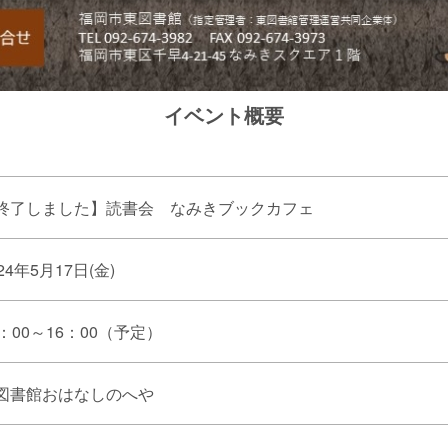
イベント概要
終了しました】読書会 なみきブックカフェ
24年5月17日(金)
4：00～16：00（予定）
図書館おはなしのへや