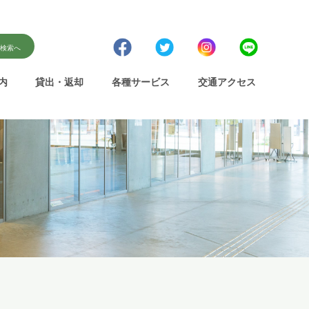
書検索へ
内
貸出・返却
各種サービス
交通アクセス