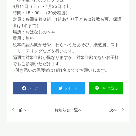
4月11日（土）・4月25日（土）
時間：15：00～（30分程度）
定員：各回先着８組（1組あたり子どもは複数名可、保護
者は1名まで）
場所：おはなしのへや
費用：無料
絵本の読み聞かせや、わらべうたあそび、紙芝居、スト
ーリーテリングなどを行います。
隔週で対象年齢が異なりますが、対象年齢でないお子様
でもご参加いただけます。
※付き添いの保護者は1組1名まででお願いします。
シェア
ツイート
LINEで送る
前へ
お知らせ一覧へ
次へ