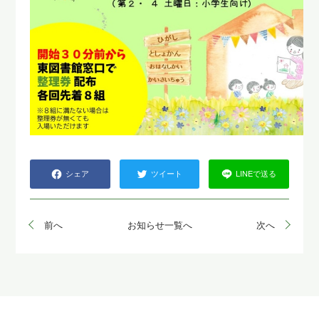
シェア
ツイート
LINEで送る
前へ
お知らせ一覧へ
次へ